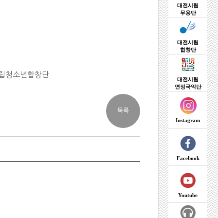
대전시립
무용단
대전시립
합창단
4
립청소년합창단
대전시립
연정국악단
Instagram
Facebook
Youtube