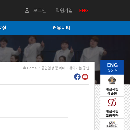
로그인
회원가입
ENG
료실
커뮤니티
Home
공연일정 및 예매
찾아가는 공연
대전시립
예술단
대전시립
교향악단