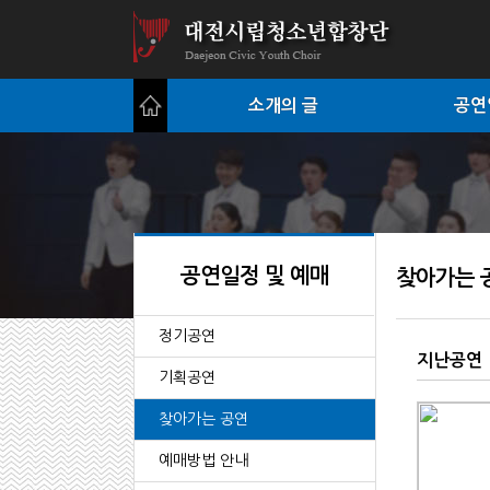
소개의 글
공연
공연일정 및 예매
찾아가는 
정기공연
지난공연
기획공연
찾아가는 공연
예매방법 안내