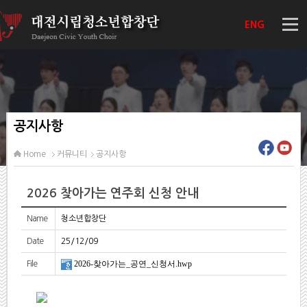
ENG
공지사항
Home
커뮤니티
공지사항
2026 찾아가는 연주회 신청 안내
Name
청소년합창단
Date
25/12/09
2026-찾아가는_공연_신청서.hwp
File