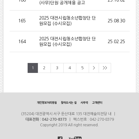
166
25.10.02
(사무)단원 공개채용 공고
2025 대전시립청소년합창단 단
165
25.08.30
원모집 (수시모집)
2025 대전시립청소년합창단 단
164
25.02.25
원모집 (수시모집)
1
2
3
4
5
>
>>
개인정보처리방침
찾아오시는 길
사무국
고객센터
(35204) 대전광역시 서구 둔산대로 135 대전예술의전당 내 |
대표전화 : 042-270-8373
| 팩스번호 : 042-270-8379
Copyright 2019 All right reserved.