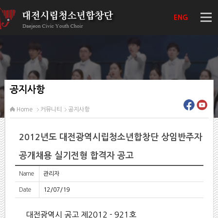
ENG
공지사항
Home
커뮤니티
공지사항
2012년도 대전광역시립청소년합창단 상임반주자
공개채용 실기전형 합격자 공고
Name
관리자
Date
12/07/19
대전광역시 공고 제2012 - 921호