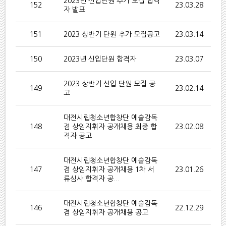
2023년 신입단원 추가 모집 합격
152
23.03.28
자 발표
151
2023 상반기 단원 추가 모집공고
23.03.14
150
2023년 신입단원 합격자
23.03.07
2023 상반기 신입 단원 모집 공
149
23.02.14
고
대전시립청소년합창단 예술감독
148
겸 상임지휘자 공개채용 최종 합
23.02.08
격자 공고
대전시립청소년합창단 예술감독
147
겸 상임지휘자 공개채용 1차 서
23.01.26
류심사 합격자 공...
대전시립청소년합창단 예술감독
146
22.12.29
겸 상임지휘자 공개채용 공고