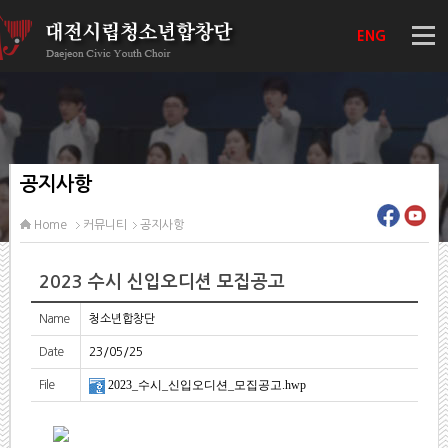
ENG
공지사항
Home
커뮤니티
공지사항
2023 수시 신입오디션 모집공고
Name
청소년합창단
Date
23/05/25
2023_수시_신입오디션_모집공고.hwp
File