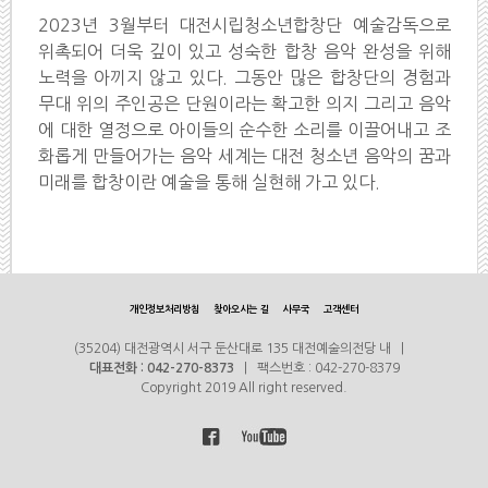
2023년 3월부터 대전시립청소년합창단 예술감독으로
위촉되어 더욱 깊이 있고 성숙한 합창 음악 완성을 위해
노력을 아끼지 않고 있다. 그동안 많은 합창단의 경험과
무대 위의 주인공은 단원이라는 확고한 의지 그리고 음악
에 대한 열정으로 아이들의 순수한 소리를 이끌어내고 조
화롭게 만들어가는 음악 세계는 대전 청소년 음악의 꿈과
미래를 합창이란 예술을 통해 실현해 가고 있다.
개인정보처리방침
찾아오시는 길
사무국
고객센터
(35204) 대전광역시 서구 둔산대로 135 대전예술의전당 내 |
대표전화 : 042-270-8373
| 팩스번호 : 042-270-8379
Copyright 2019 All right reserved.