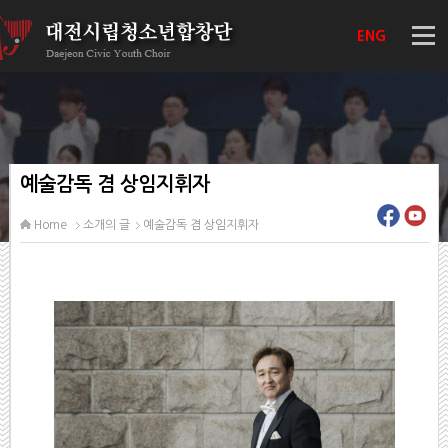
ENG
예술감독 겸 상임지휘자
Home
소개의 글
예술감독 겸 상임지휘자