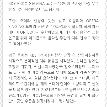
RICCARDO GIAVINA 교수는 “음악원 역사상 가장 우수
한 외국인 학생이었다”고 평가했다.
또한, 오페라 합창에 뜻을 갖고 이탈리아 OPERA
SINGING 오페라 전문 연주자과정과 이탈리아 국제 아카
데미아 ORFEO에서 수학하였으며, 러시아의 음악적 표현
연구를 위해 차이콥스키 음악원 주관의 지휘 연수 과정에
도 참여하였다.
귀국 후에는 KBS대전어린이합창 단장 겸 상임지휘자를
시작으로 본격적인 지휘 활동을 시작했다. 향나들 장애인
합창단 지휘자, 씨엘보이스앙상블 청소년합창단, 보이스
포 유 지휘 및 예술 감독으로 무대에 오르자 각종 언론에
서 극찬하였고, 일본 음악협회와 사이판 페스티벌, 미국
라이트 주립대학 등 해외 무대에 연이어 초청되며 그 실력
을 더욱 인정받았다. 2021년부터 2년 동안은 나주시립소
년소녀합창단 예술감독으로 다양한 공연을 펼치며 합창
단의 공연 수준을 성장시켰다고 평가받았다.