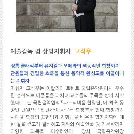
예술감독 겸 상임지휘자
고석우
정통 클래식부터 뮤지컬과 오페라의 역동적인 합창까지
단원들과 긴밀한 호흡을 통한 음악적 완성도를 이끌어내
는 지휘자
지휘자 고석우는 이탈리아 트렌토 국립음악원에서 우수
한 성적으로 디플롬을 마치며 교수들의 주목을 받기 시작
했다. 그는 국립음악원의 「콰드리비움 합창단」에 최초 동
양인 단원으로 입단하여 바로크 합창부터 현대 합창까지
시대별 합창의 표현법과 지휘법을 배우며 합창지휘에 대
한 길을 걷고자 결심하고 지휘와 예술연출 및 인문학까지
다양한 과목을 이수하였다. 당시 국립음악원장