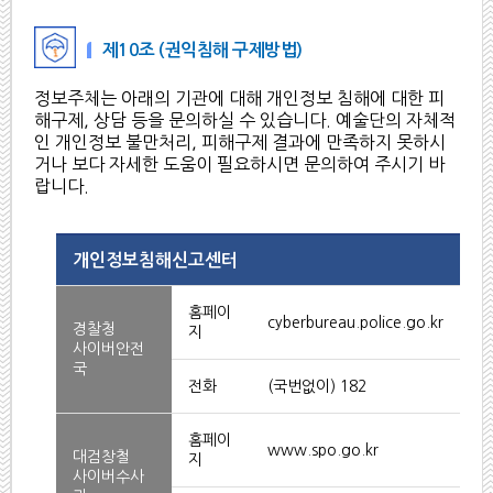
제10조 (권익침해 구제방법)
정보주체는 아래의 기관에 대해 개인정보 침해에 대한 피
해구제, 상담 등을 문의하실 수 있습니다. 예술단의 자체적
인 개인정보 불만처리, 피해구제 결과에 만족하지 못하시
거나 보다 자세한 도움이 필요하시면 문의하여 주시기 바
랍니다.
개인정보침해신고센터
홈페이
cyberbureau.police.go.kr
경찰청
지
사이버안전
국
전화
(국번없이) 182
홈페이
www.spo.go.kr
대검창철
지
사이버수사