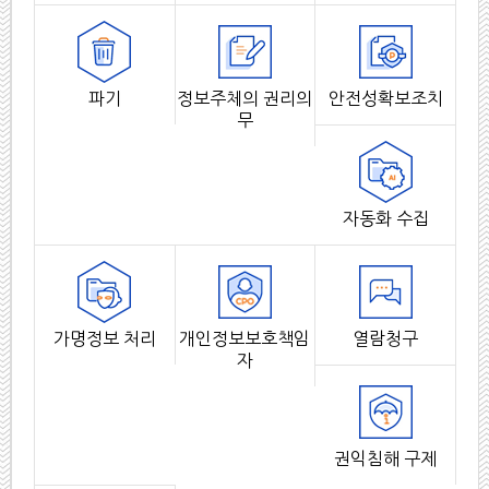
파기
정보주체의 권리의
안전성확보조치
무
자동화 수집
가명정보 처리
개인정보보호책임
열람청구
자
권익침해 구제