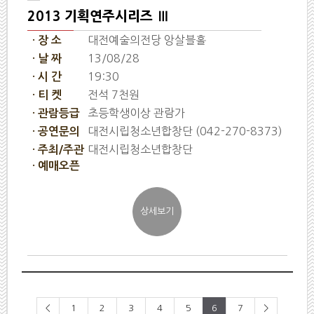
2013 기획연주시리즈 Ⅲ
대전예술의전당 앙살블홀
· 장 소
13/08/28
· 날 짜
19:30
· 시 간
전석 7천원
· 티 켓
초등학생이상 관람가
· 관람등급
대전시립청소년합창단 (042-270-8373)
· 공연문의
대전시립청소년합창단
· 주최/주관
· 예매오픈
<
1
2
3
4
5
6
7
>