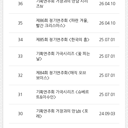
기획연주회 거장과의 만남 시리
36
26.04.10
즈Ⅳ
제86회 정기연주회 <파란 겨울,
35
26.04.10
빨간 크리스마스>
34
제85회 정기연주회 <한국의 흥>
25.07.01
기획연주회 가곡시리즈 <꽃 피는
33
25.07.01
날>
제84회 정기연주회<매직 오브
32
25.07.01
보이스>
기획연주회 가곡시리즈 <슈베르
31
25.07.01
트&이수인>
기획연주회 거장과의 만남II <포
30
24.09.03
레>