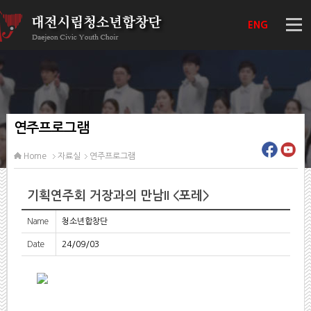
ENG
연주프로그램
Home
자료실
연주프로그램
기획연주회 거장과의 만남II <포레>
Name
청소년합창단
Date
24/09/03