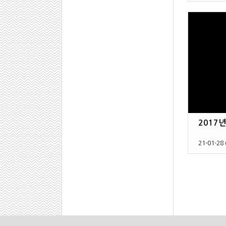
2017
21-01-28 