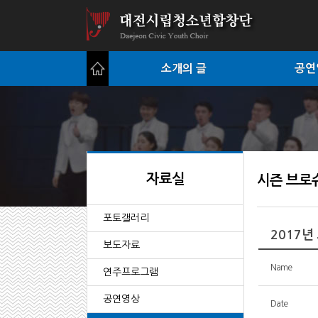
소개의 글
공연
자료실
시즌 브로
포토갤러리
2017년
보도자료
Name
연주프로그램
공연영상
Date