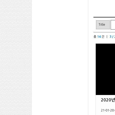
총
14
건 |
3 /
2020
21-01-28 