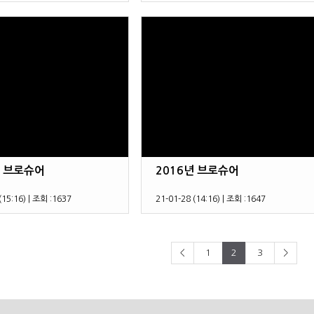
년 브로슈어
2016년 브로슈어
(15:16)
|
조회 :
1637
21-01-28 (14:16)
|
조회 :
1647
<
1
2
3
>